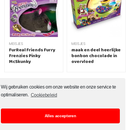
MEISJES
MEISJES
FurReal Friends Furry
maak en deel heerlijke
Frenzies Pinky
bonbon chocolade in
McSkunky
overvloed
Wij gebruiken cookies om onze website en onze service te
optimaliseren.
Cookiebeleid
Alles accepteren