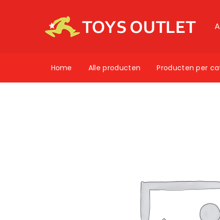
A
Home
Alle producten
Producten per ca