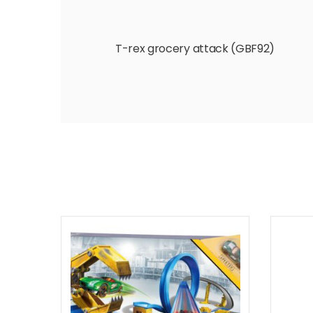
T-rex grocery attack (GBF92)