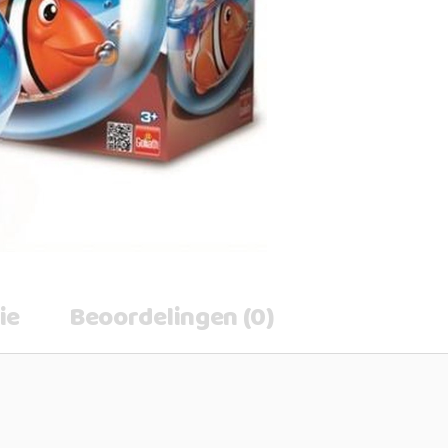
ie
Beoordelingen (0)