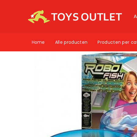
A
Home
Alle producten
Producten per ca