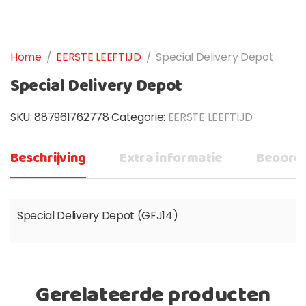
Home
/
EERSTE LEEFTIJD
/
Special Delivery Depot
Special Delivery Depot
SKU:
887961762778
Categorie:
EERSTE LEEFTIJD
Beschrijving
Extra informatie
Beoorde
Special Delivery Depot (GFJ14)
Gerelateerde producten