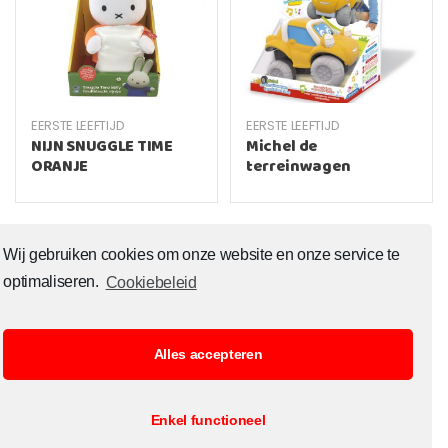
EERSTE LEEFTIJD
EERSTE LEEFTIJD
NIJN SNUGGLE TIME
Michel de
ORANJE
terreinwagen
Wij gebruiken cookies om onze website en onze service te
optimaliseren.
Cookiebeleid
Alles accepteren
© Copyright 2020 Toysoutlet.shop ALL RIGHTS RESERVED.
Enkel functioneel