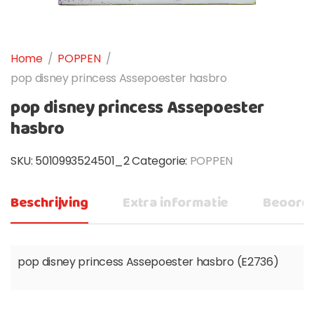
Home
/
POPPEN
/
pop disney princess Assepoester hasbro
pop disney princess Assepoester
hasbro
SKU:
5010993524501_2
Categorie:
POPPEN
Beschrijving
Extra informatie
Beoorde
pop disney princess Assepoester hasbro (E2736)