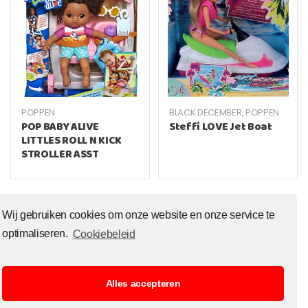
POPPEN
BLACK DECEMBER
,
POPPEN
POP BABY ALIVE
Steffi LOVE Jet Boat
LITTLES ROLL N KICK
STROLLER ASST
Wij gebruiken cookies om onze website en onze service te
optimaliseren.
Cookiebeleid
Alles accepteren