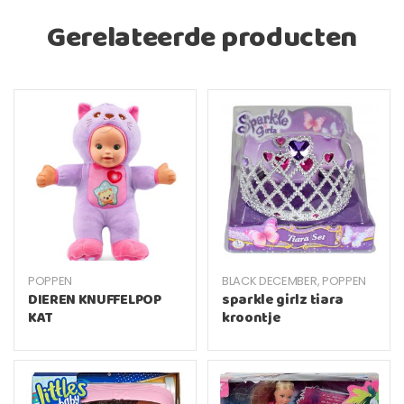
Gerelateerde producten
POPPEN
BLACK DECEMBER
,
POPPEN
DIEREN KNUFFELPOP
sparkle girlz tiara
KAT
kroontje