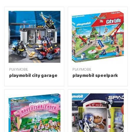
PLAYMOBIL
PLAYMOBIL
playmobil city garage
playmobil speelpark