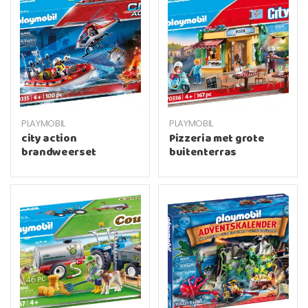
PLAYMOBIL
PLAYMOBIL
city action
Pizzeria met grote
brandweerset
buitenterras