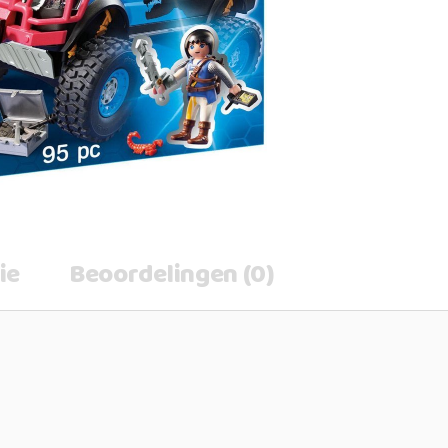
ie
Beoordelingen (0)