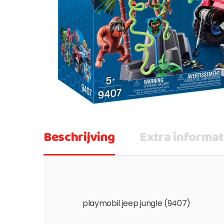
Beschrijving
Extra informat
playmobil jeep jungle (9407)