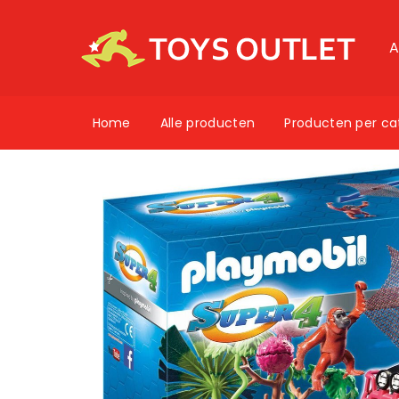
A
Home
Alle producten
Producten per ca