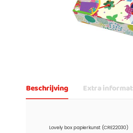
Beschrijving
Extra informat
Lovely box papierkunst (CRE22030)