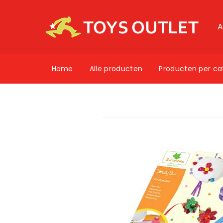
A
Home
Alle producten
Producten per ca