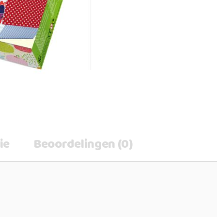
ie
Beoordelingen (0)