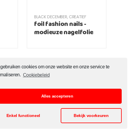
BLACK DECEMBER
,
CREATIEF
foil fashion nails -
modieuze nagelfolie
 gebruiken cookies om onze website en onze service te
imaliseren.
Cookiebeleid
Alles accepteren
ontact
Openingsuren
Enkel functioneel
Bekijk voorkeuren