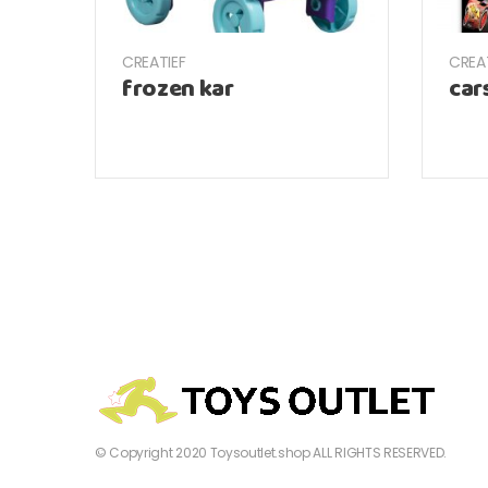
CREATIEF
CREA
frozen kar
car
© Copyright 2020 Toysoutlet.shop ALL RIGHTS RESERVED.