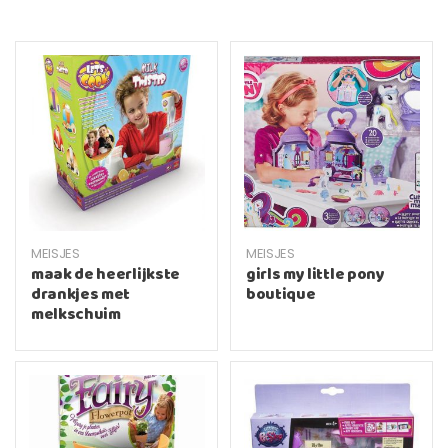
MEISJES
MEISJES
maak de heerlijkste
girls my little pony
drankjes met
boutique
melkschuim