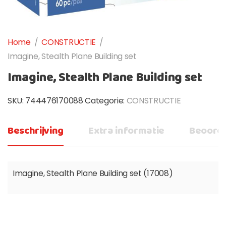
Home
/
CONSTRUCTIE
/
Imagine, Stealth Plane Building set
Imagine, Stealth Plane Building set
SKU:
744476170088
Categorie:
CONSTRUCTIE
Beschrijving
Extra informatie
Beoorde
Imagine, Stealth Plane Building set (17008)