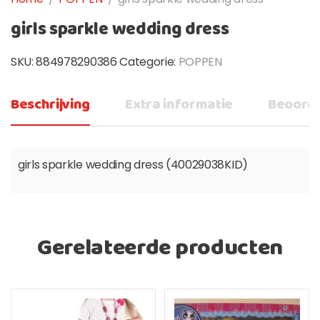
girls sparkle wedding dress
SKU:
884978290386
Categorie:
POPPEN
Beschrijving
Extra informatie
Beoorde
girls sparkle wedding dress (40029038KID)
Gerelateerde producten