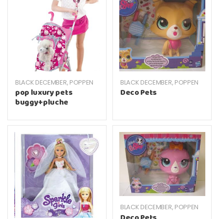
BLACK DECEMBER
,
POPPEN
BLACK DECEMBER
,
POPPEN
pop luxury pets
Deco Pets
buggy+pluche
BLACK DECEMBER
,
POPPEN
Deco Pets