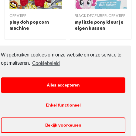
CREATIEF
BLACK DECEMBER
,
CREATIEF
play doh popcorn
my little pony kleur je
machine
eigen kussen
Wij gebruiken cookies om onze website en onze service te
optimaliseren.
Cookiebeleid
Alles accepteren
© Copyright 2020 Toysoutlet.shop ALL RIGHTS RESERVED.
Enkel functioneel
B2B Registratie
Cookiebeleid
Contact
Openingsuren
Bekijk voorkeuren