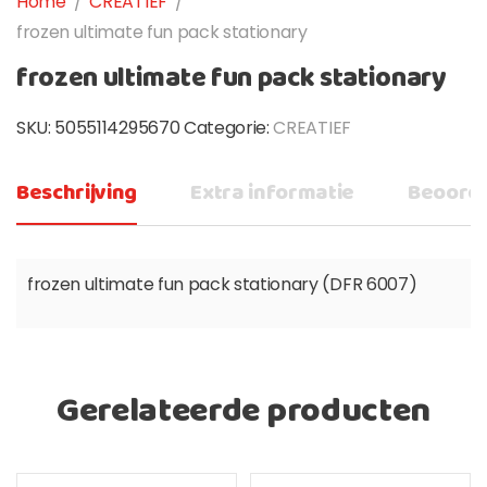
Home
/
CREATIEF
/
frozen ultimate fun pack stationary
frozen ultimate fun pack stationary
SKU:
5055114295670
Categorie:
CREATIEF
Beschrijving
Extra informatie
Beoorde
frozen ultimate fun pack stationary (DFR 6007)
Gerelateerde producten