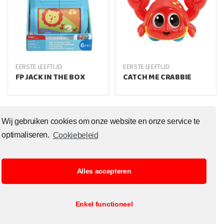
EERSTE LEEFTIJD
EERSTE LEEFTIJD
FP JACK IN THE BOX
CATCH ME CRABBIE
Wij gebruiken cookies om onze website en onze service te
optimaliseren.
Cookiebeleid
Alles accepteren
© Copyright 2020 Toysoutlet.shop ALL RIGHTS RESERVED.
Enkel functioneel
B2B Registratie
Cookiebeleid
Contact