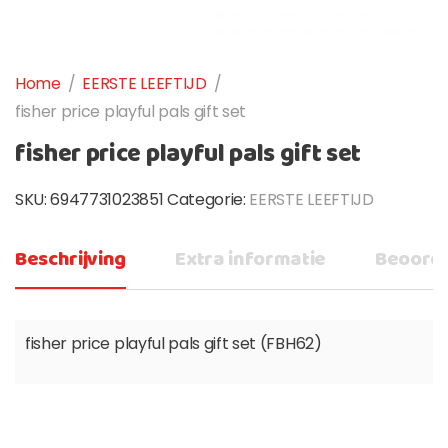
Home
/
EERSTE LEEFTIJD
/
fisher price playful pals gift set
fisher price playful pals gift set
SKU:
6947731023851
Categorie:
EERSTE LEEFTIJD
Beschrijving
Extra informatie
Beoorde
fisher price playful pals gift set (FBH62)