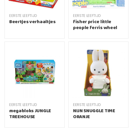
EERSTE LEEFTIJD
EERSTE LEEFTIJD
Beertjes verhaaltjes
fisher price little
people ferris wheel
EERSTE LEEFTIJD
EERSTE LEEFTIJD
megabloks JUNGLE
NIJN SNUGGLE TIME
TREEHOUSE
ORANJE