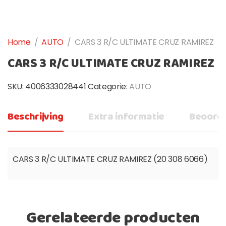
Home
/
AUTO
/
CARS 3 R/C ULTIMATE CRUZ RAMIREZ
CARS 3 R/C ULTIMATE CRUZ RAMIREZ
SKU:
4006333028441
Categorie:
AUTO
Beschrijving
Extra informatie
Beoorde
CARS 3 R/C ULTIMATE CRUZ RAMIREZ (20 308 6066)
Gerelateerde producten