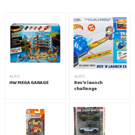
AUTO
AUTO
HW MEGA GARAGE
Rev’n launch
challenge