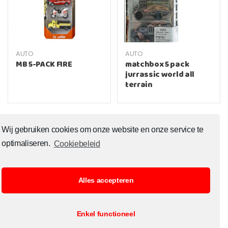
AUTO
AUTO
MB 5-PACK FIRE
matchbox 5 pack
jurrassic world all
terrain
Wij gebruiken cookies om onze website en onze service te
optimaliseren.
Cookiebeleid
Alles accepteren
© Copyright 2020 Toysoutlet.shop ALL RIGHTS RESERVED.
Enkel functioneel