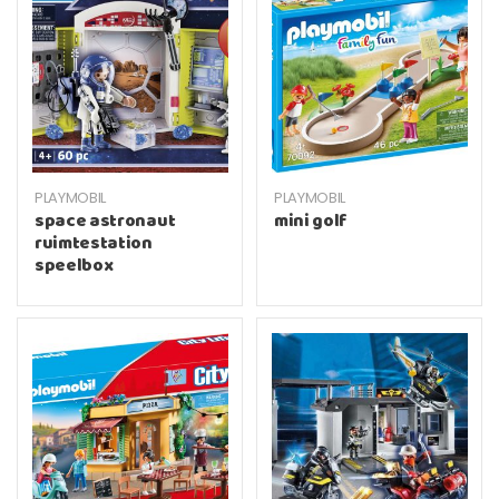
PLAYMOBIL
PLAYMOBIL
space astronaut
mini golf
ruimtestation
speelbox