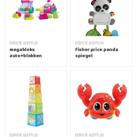
EERSTE LEEFTIJD
EERSTE LEEFTIJD
megabloks
fisher price panda
auto+blokken
spiegel
EERSTE LEEFTIJD
EERSTE LEEFTIJD