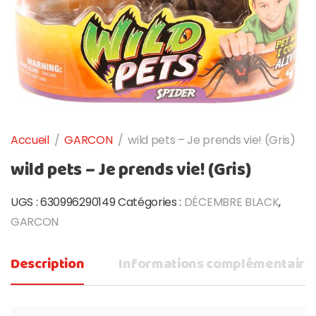
Accueil
/
GARCON
/
wild pets – Je prends vie! (Gris)
wild pets – Je prends vie! (Gris)
UGS :
630996290149
Catégories :
DÉCEMBRE BLACK
,
GARCON
Description
Informations complémentaire