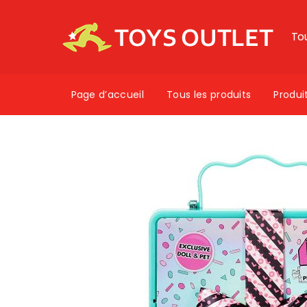
To
Page d’accueil
Tous les produits
Produi