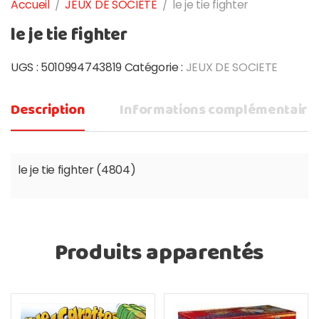
Accueil
/
JEUX DE SOCIETE
/
le je tie fighter
le je tie fighter
UGS :
5010994743819
Catégorie :
JEUX DE SOCIETE
Description
Informations complémentaire
le je tie fighter (4804)
Produits apparentés