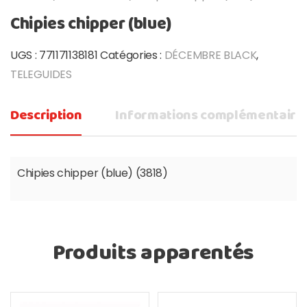
Chipies chipper (blue)
UGS :
771171138181
Catégories :
DÉCEMBRE BLACK
,
TELEGUIDES
Description
Informations complémentaire
Chipies chipper (blue) (3818)
Produits apparentés