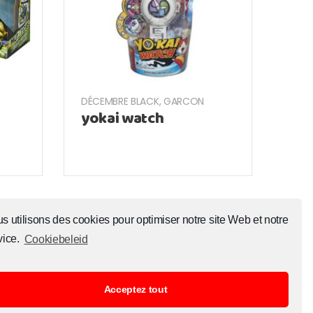
DÉCEMBRE BLACK
,
GARCON
yokai watch
s utilisons des cookies pour optimiser notre site Web et notre
vice.
Cookiebeleid
Acceptez tout