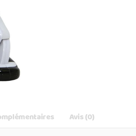
complémentaires
Avis (0)