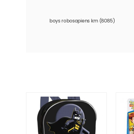
boys robosapiens km (8085)