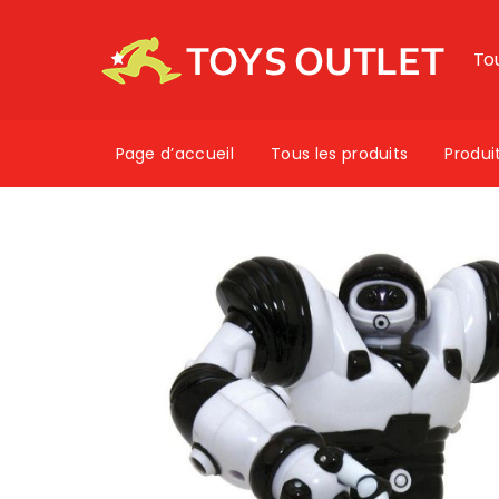
To
Page d’accueil
Tous les produits
Produi